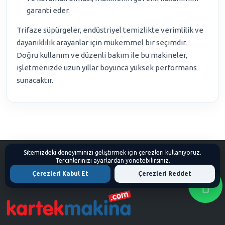
garanti eder.
Trifaze süpürgeler, endüstriyel temizlikte verimlilik ve
dayanıklılık arayanlar için mükemmel bir seçimdir.
Doğru kullanım ve düzenli bakım ile bu makineler,
işletmenizde uzun yıllar boyunca yüksek performans
sunacaktır.
Sitemizdeki deneyiminizi geliştirmek için çerezleri kullanıyoruz.
Tercihlerinizi ayarlardan yönetebilirsiniz.
Çerezleri Kabul Et
Çerezleri Reddet