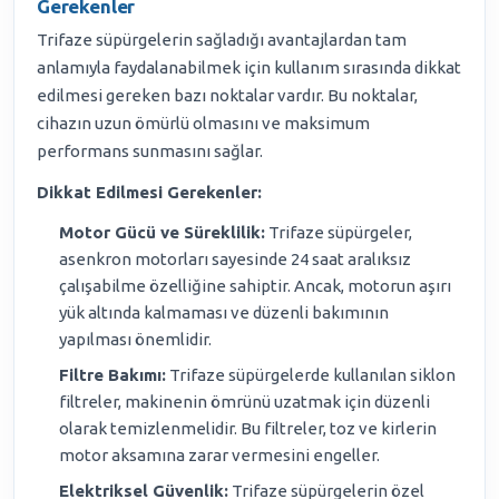
Gerekenler
Trifaze süpürgelerin sağladığı avantajlardan tam
anlamıyla faydalanabilmek için kullanım sırasında dikkat
edilmesi gereken bazı noktalar vardır. Bu noktalar,
cihazın uzun ömürlü olmasını ve maksimum
performans sunmasını sağlar.
Dikkat Edilmesi Gerekenler:
Motor Gücü ve Süreklilik:
Trifaze süpürgeler,
asenkron motorları sayesinde 24 saat aralıksız
çalışabilme özelliğine sahiptir. Ancak, motorun aşırı
yük altında kalmaması ve düzenli bakımının
yapılması önemlidir.
Filtre Bakımı:
Trifaze süpürgelerde kullanılan siklon
filtreler, makinenin ömrünü uzatmak için düzenli
olarak temizlenmelidir. Bu filtreler, toz ve kirlerin
motor aksamına zarar vermesini engeller.
Elektriksel Güvenlik:
Trifaze süpürgelerin özel