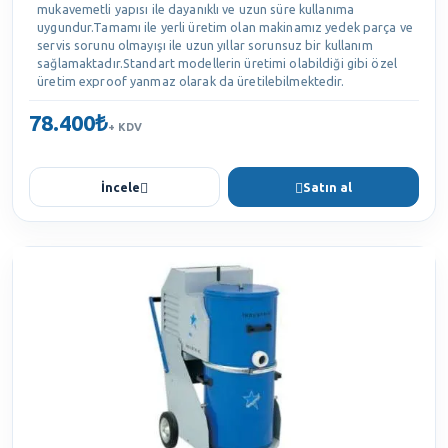
mukavemetli yapısı ile dayanıklı ve uzun süre kullanıma
uygundur.Tamamı ile yerli üretim olan makinamız yedek parça ve
servis sorunu olmayışı ile uzun yıllar sorunsuz bir kullanım
sağlamaktadır.Standart modellerin üretimi olabildiği gibi özel
üretim exproof yanmaz olarak da üretilebilmektedir.
78.400₺
+ KDV
İncele
Satın al