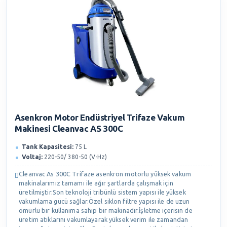
Asenkron Motor Endüstriyel Trifaze Vakum
Makinesi Cleanvac AS 300C
Tank Kapasitesi:
75 L
Voltaj:
220-50/ 380-50 (V-Hz)
Cleanvac As 300C Trifaze asenkron motorlu yüksek vakum
makinalarımız tamamı ile ağır şartlarda çalışmak için
üretilmiştir.Son teknoloji tribünlü sistem yapısı ile yüksek
vakumlama gücü sağlar.Özel siklon filtre yapısı ile de uzun
ömürlü bir kullanıma sahip bir makinadır.İşletme içerisin de
üretim atıklarını vakumlayarak yüksek verim ile zamandan