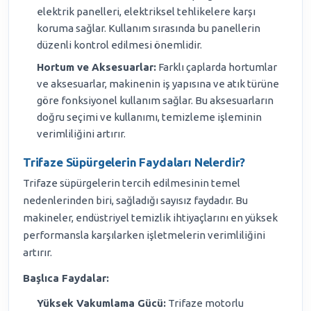
elektrik panelleri, elektriksel tehlikelere karşı
koruma sağlar. Kullanım sırasında bu panellerin
düzenli kontrol edilmesi önemlidir.
Hortum ve Aksesuarlar:
Farklı çaplarda hortumlar
ve aksesuarlar, makinenin iş yapısına ve atık türüne
göre fonksiyonel kullanım sağlar. Bu aksesuarların
doğru seçimi ve kullanımı, temizleme işleminin
verimliliğini artırır.
Trifaze Süpürgelerin Faydaları Nelerdir?
Trifaze süpürgelerin tercih edilmesinin temel
nedenlerinden biri, sağladığı sayısız faydadır. Bu
makineler, endüstriyel temizlik ihtiyaçlarını en yüksek
performansla karşılarken işletmelerin verimliliğini
artırır.
Başlıca Faydalar:
Yüksek Vakumlama Gücü:
Trifaze motorlu