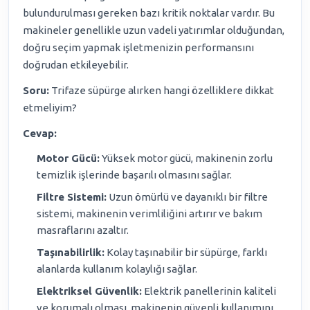
bulundurulması gereken bazı kritik noktalar vardır. Bu
makineler genellikle uzun vadeli yatırımlar olduğundan,
doğru seçim yapmak işletmenizin performansını
doğrudan etkileyebilir.
Soru:
Trifaze süpürge alırken hangi özelliklere dikkat
etmeliyim?
Cevap:
Motor Gücü:
Yüksek motor gücü, makinenin zorlu
temizlik işlerinde başarılı olmasını sağlar.
Filtre Sistemi:
Uzun ömürlü ve dayanıklı bir filtre
sistemi, makinenin verimliliğini artırır ve bakım
masraflarını azaltır.
Taşınabilirlik:
Kolay taşınabilir bir süpürge, farklı
alanlarda kullanım kolaylığı sağlar.
Elektriksel Güvenlik:
Elektrik panellerinin kaliteli
ve korumalı olması, makinenin güvenli kullanımını