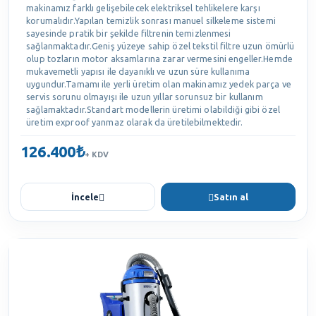
makinamız farklı gelişebilecek elektriksel tehlikelere karşı
korumalıdır.Yapılan temizlik sonrası manuel silkeleme sistemi
sayesinde pratik bir şekilde filtrenin temizlenmesi
sağlanmaktadır.Geniş yüzeye sahip özel tekstil filtre uzun ömürlü
olup tozların motor aksamlarına zarar vermesini engeller.Hemde
mukavemetli yapısı ile dayanıklı ve uzun süre kullanıma
uygundur.Tamamı ile yerli üretim olan makinamız yedek parça ve
servis sorunu olmayışı ile uzun yıllar sorunsuz bir kullanım
sağlamaktadır.Standart modellerin üretimi olabildiği gibi özel
üretim exproof yanmaz olarak da üretilebilmektedir.
126.400₺
+ KDV
İncele
Satın al