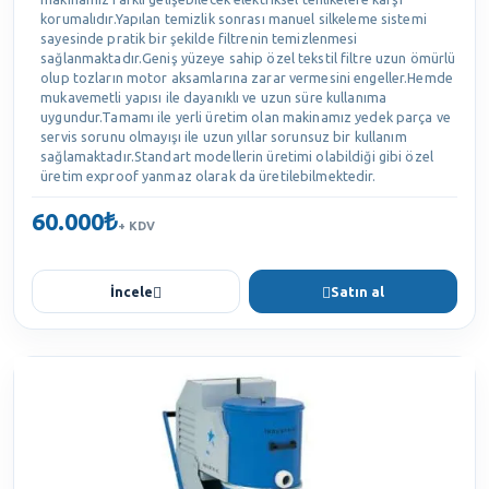
korumalıdır.Yapılan temizlik sonrası manuel silkeleme sistemi
sayesinde pratik bir şekilde filtrenin temizlenmesi
sağlanmaktadır.Geniş yüzeye sahip özel tekstil filtre uzun ömürlü
olup tozların motor aksamlarına zarar vermesini engeller.Hemde
mukavemetli yapısı ile dayanıklı ve uzun süre kullanıma
uygundur.Tamamı ile yerli üretim olan makinamız yedek parça ve
servis sorunu olmayışı ile uzun yıllar sorunsuz bir kullanım
sağlamaktadır.Standart modellerin üretimi olabildiği gibi özel
üretim exproof yanmaz olarak da üretilebilmektedir.
60.000₺
+ KDV
İncele
Satın al