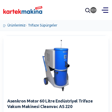
Ürünlerimiz
Trifaze Süpürgeler
Asenkron Motor 60 Litre Endüstriyel Trifaze
Vakum Makinesi Cleanvac AS 220