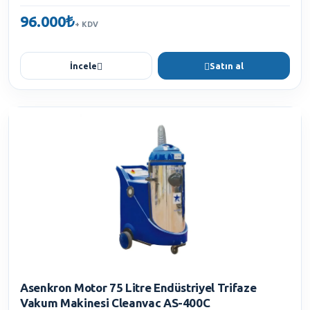
96.000₺
+ KDV
İncele
Satın al
Asenkron Motor 75 Litre Endüstriyel Trifaze
Vakum Makinesi Cleanvac AS-400C