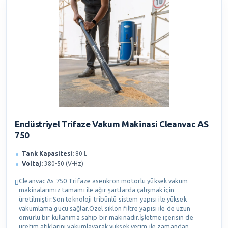
Endüstriyel Trifaze Vakum Makinasi Cleanvac AS
750
Tank Kapasitesi:
80 L
Voltaj:
380-50 (V-Hz)
Cleanvac As 750 Trifaze asenkron motorlu yüksek vakum
makinalarımız tamamı ile ağır şartlarda çalışmak için
üretilmiştir.Son teknoloji tribünlü sistem yapısı ile yüksek
vakumlama gücü sağlar.Özel siklon filtre yapısı ile de uzun
ömürlü bir kullanıma sahip bir makinadır.İşletme içerisin de
üretim atıklarını vakumlayarak yüksek verim ile zamandan