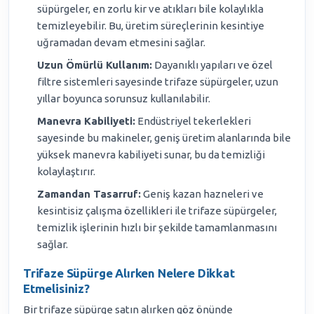
süpürgeler, en zorlu kir ve atıkları bile kolaylıkla
temizleyebilir. Bu, üretim süreçlerinin kesintiye
uğramadan devam etmesini sağlar.
Uzun Ömürlü Kullanım:
Dayanıklı yapıları ve özel
filtre sistemleri sayesinde trifaze süpürgeler, uzun
yıllar boyunca sorunsuz kullanılabilir.
Manevra Kabiliyeti:
Endüstriyel tekerlekleri
sayesinde bu makineler, geniş üretim alanlarında bile
yüksek manevra kabiliyeti sunar, bu da temizliği
kolaylaştırır.
Zamandan Tasarruf:
Geniş kazan hazneleri ve
kesintisiz çalışma özellikleri ile trifaze süpürgeler,
temizlik işlerinin hızlı bir şekilde tamamlanmasını
sağlar.
Trifaze Süpürge Alırken Nelere Dikkat
Etmelisiniz?
Bir trifaze süpürge satın alırken göz önünde