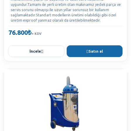
uygundur.Tamamı ile yerli üretim olan makinamız yedek parça ve
servis sorunu olmayışı ile uzun yıllar sorunsuz bir kullanım
sağlamaktadır.Standart modellerin üretimi olabildiği gibi özel
üretim exproof yanmaz olarak da üretilebilmektedir.
76.800₺
+ KDV
İncele
Satın al