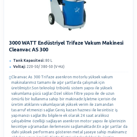
3000 WATT Endüstriyel Trifaze Vakum Makinesi
Cleanvac AS 300
Tank Kapasitesi:
80 L
Voltaj:
220-50/ 380-50 (V-Hz)
Cleanvac As 300 Trifaze asenkron motorlu yüksek vakum
makinalarımız tamamı ile ağır şartlarda çalışmak için
üretilmiştir.Son teknoloji tribünlü sistem yapısı ile yüksek
vakumlama gücü sağlar.Özel siklon filtre yapısı ile de uzun
ömürlü bir kullanıma sahip bir makinadır.İşletme içerisin de
üretim atıklarını vakumlayarak yüksek verim ile zamandan
tasarruf etmenizi sağlar.Geniş kazan haznesi ile kesintisiz iş
yapmanızı sağlar.Bu bilgilere ek olarak 24 saat aralıksız
çalışabilme özelliği sağlayan asenkron motor yapısı ile işlerinizin
kesintiye uğramadan ilerlemesini sağlamaktadır.En ağır şartlar da
dahi yüksek performans gösteren metal şaseye sahip makinamız