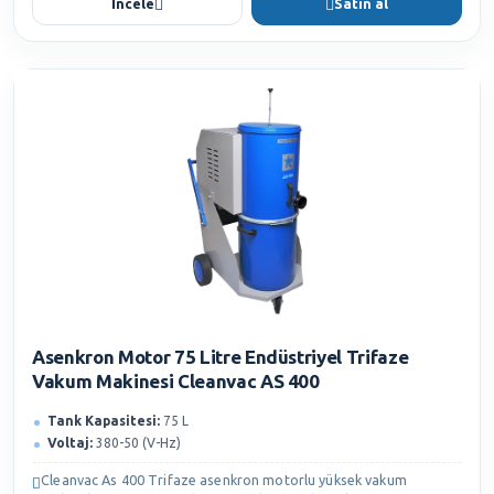
İncele
Satın al
Asenkron Motor 75 Litre Endüstriyel Trifaze
Vakum Makinesi Cleanvac AS 400
Tank Kapasitesi:
75 L
Voltaj:
380-50 (V-Hz)
Cleanvac As 400 Trifaze asenkron motorlu yüksek vakum